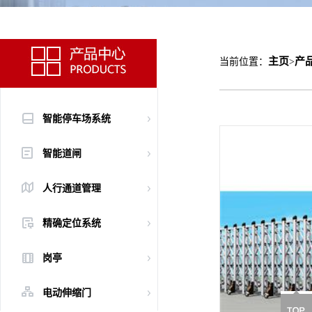
主页
产
当前位置：
>
智能停车场系统
智能道闸
人行通道管理
精确定位系统
岗亭
电动伸缩门