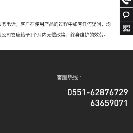
服务电话，客户在使用产品的过程中如有任何疑问，均
我公司答应给予1个月内无偿改换，终身维护的效劳。