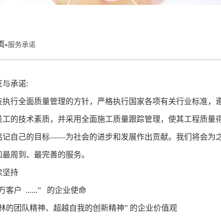
页
»
服务承诺
与承诺:
技执行全面质量管理的方针，严格执行国家各项有关行业标准，
员工的技术素质，并采用全面施工质量跟踪管理，使其工程质量
铭记自己的目标——为社会的进步和发展作出贡献。我们将会为
和最周到、最完善的服务。
续坚持
客户 ......” 的企业使命
成林的团队精神、超越自我的创新精神” 的企业价值观