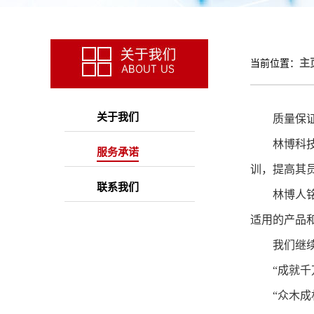
主
当前位置：
关于我们
质量保证
林博科
服务承诺
训，提高其
联系我们
林博人
适用的产品
我们继
“成就千万
“众木